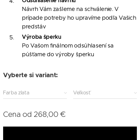
Odsúhlasenie návrhu
Návrh Vám zašleme na schválenie. V
prípade potreby ho upravíme podľa Vašich
predstáv
Výroba šperku
Po Vašom finálnom odsúhlasení sa
púšťame do výroby šperku
Vyberte si variant:
Farba zlata
Veľkosť
Cena od
268,00
€