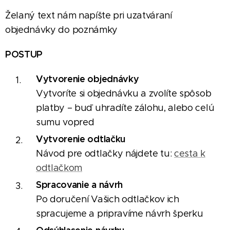
Želaný text nám napíšte pri uzatváraní
objednávky do poznámky
P
OSTUP
Vytvorenie objednávky
Vytvoríte si objednávku a zvolíte spôsob
platby – buď uhradíte zálohu, alebo celú
sumu vopred
Vytvorenie odtlačku
Návod pre odtlačky nájdete tu:
cesta k
odtlačkom
Spracovanie a návrh
Po doručení Vašich odtlačkov ich
spracujeme a pripravíme návrh šperku