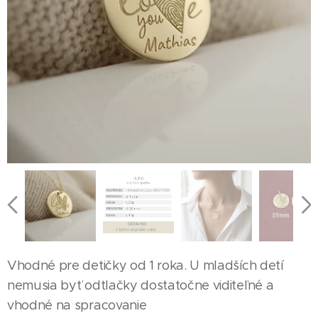
Vhodné pre detičky od 1 roka. U mladších detí
nemusia byť odtlačky dostatočne viditeľné a
vhodné na spracovanie