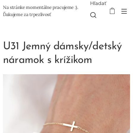
Hľadať
Na stránke momentálne pracujeme :).
Ďakujeme za trpezlivosť
U31 Jemný dámsky/detský
náramok s krížikom