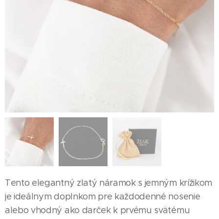
Tento elegantný zlatý náramok s jemným krížikom
je ideálnym doplnkom pre každodenné nosenie
alebo vhodný ako darček k prvému svätému