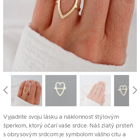
Vyjadrite svoju lásku a náklonnosť štýlovým
šperkom, ktorý očarí vaše srdce. Náš zlatý prsteň
s obrysovým srdcom je symbolom vášho citu a