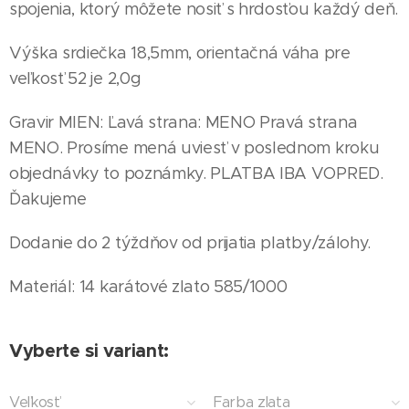
spojenia, ktorý môžete nosiť s hrdosťou každý deň.
Výška srdiečka 18,5mm, orientačná váha pre
veľkosť 52 je 2,0g
Gravir MIEN: Ľavá strana: MENO Pravá strana
MENO. Prosíme mená uviesť v poslednom kroku
objednávky to poznámky. PLATBA IBA VOPRED.
Ďakujeme
Dodanie do 2 týždňov od prijatia platby/zálohy.
Materiál: 14 karátové zlato 585/1000
Vyberte si variant:
Veľkosť
Farba zlata