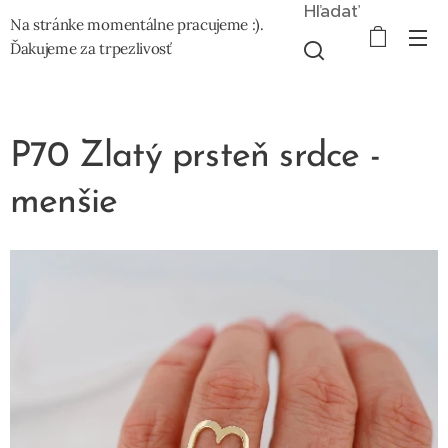
Hľadať
Na stránke momentálne pracujeme :).
Ďakujeme za trpezlivosť
P70 Zlatý prsteň srdce -
menšie