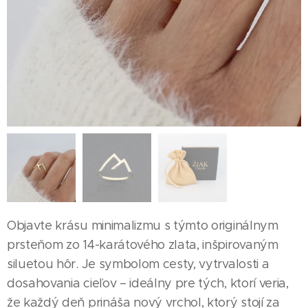
Objavte krásu minimalizmu s týmto originálnym
prsteňom zo 14-karátového zlata, inšpirovaným
siluetou hôr. Je symbolom cesty, vytrvalosti a
dosahovania cieľov – ideálny pre tých, ktorí veria,
že každý deň prináša nový vrchol, ktorý stojí za