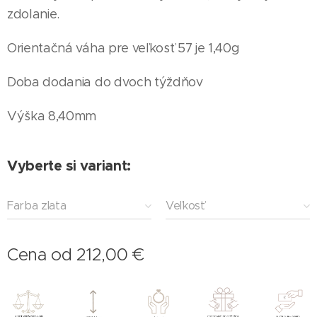
zdolanie.
Orientačná váha pre veľkosť 57 je 1,40g
Doba dodania do dvoch týždňov
Výška 8,40mm
Vyberte si variant:
Farba zlata
Veľkosť
Cena od
212,00
€