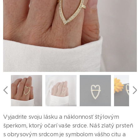
Vyjadrite svoju lásku a náklonnosť štýlovým
šperkom, ktorý očarí vaše srdce. Náš zlatý prsteň
s obrysovým srdcom je symbolom vášho citu a