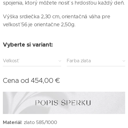
spojenia, ktorý môžete nosiť s hrdosťou každý deň.
Výška srdiečka 2,30 cm, orientačná váha pre
veľkosť 56 je orientačne 2,50g.
Vyberte si variant:
Veľkosť
Farba zlata
Cena od
454,00
€
Materiál
: zlato 585/1000