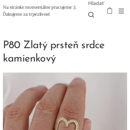
Hľadať
Na stránke momentálne pracujeme :).
Ďakujeme za trpezlivosť
P80 Zlatý prsteň srdce
kamienkový