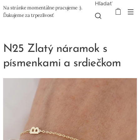
Hľadať
Na stránke momentálne pracujeme :).
Ďakujeme za trpezlivosť
N25 Zlatý náramok s
písmenkami a srdiečkom